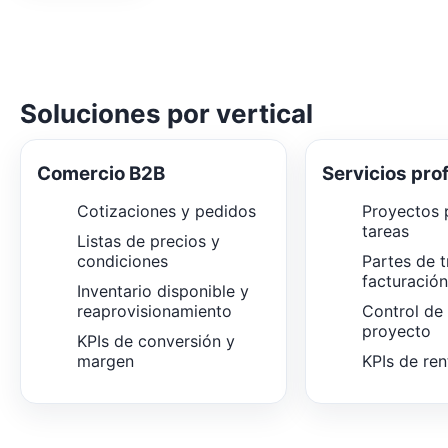
Soluciones por vertical
Comercio B2B
Servicios pro
Cotizaciones y pedidos
Proyectos p
tareas
Listas de precios y
condiciones
Partes de t
facturació
Inventario disponible y
reaprovisionamiento
Control de
proyecto
KPIs de conversión y
margen
KPIs de ren