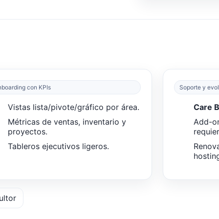
boarding con KPIs
Soporte y evo
Vistas lista/pivote/gráfico por área.
Care 
Métricas de ventas, inventario y
Add-o
proyectos.
requier
Tableros ejecutivos ligeros.
Renova
hostin
ultor