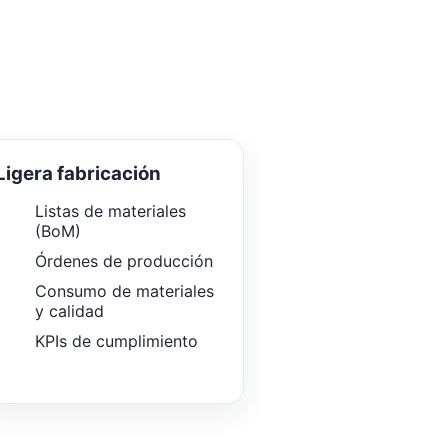
Ligera fabricación
Listas de materiales
(BoM)
Órdenes de producción
Consumo de materiales
y calidad
KPIs de cumplimiento