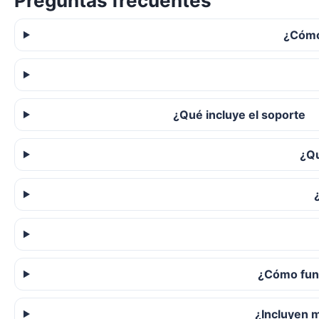
Preguntas frecuentes
¿Cómo
¿Qué incluye el soporte
¿Qu
¿Cómo func
¿Incluyen 