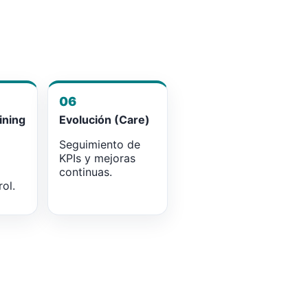
06
ining
Evolución (Care)
Seguimiento de
KPIs y mejoras
continuas.
ol.