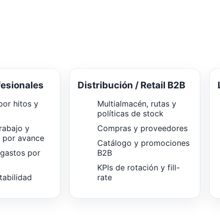
fesionales
Distribución / Retail B2B
or hitos y
Multialmacén, rutas y
políticas de stock
rabajo y
Compras y proveedores
n por avance
Catálogo y promociones
 gastos por
B2B
KPIs de rotación y fill-
tabilidad
rate