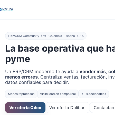
ERP/CRM Community-first · Colombia · España · USA
La base operativa que h
pyme
Un ERP/CRM moderno te ayuda a
vender más
,
co
menos errores
. Centraliza ventas, facturación, in
datos confiables para decidir.
Menos reprocesos
Visibilidad en tiempo real
KPIs accionables
Ver oferta Odoo
Ver oferta Dolibarr
Contactar