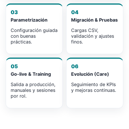
03
04
Parametrización
Migración & Pruebas
Configuración guiada
Cargas CSV,
con buenas
validación y ajustes
prácticas.
finos.
05
06
Go-live & Training
Evolución (Care)
Salida a producción,
Seguimiento de KPIs
manuales y sesiones
y mejoras continuas.
por rol.