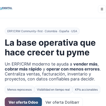
☰
ERP/CRM Community-first · Colombia · España · USA
La base operativa que
hace crecer tu pyme
Un ERP/CRM moderno te ayuda a
vender más
,
cobrar más rápido
y
operar con menos errores
.
Centraliza ventas, facturación, inventario y
proyectos, con datos confiables para decidir.
Menos reprocesos
Visibilidad en tiempo real
KPIs accionables
Ver oferta Odoo
Ver oferta Dolibarr