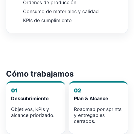
Órdenes de producción
Consumo de materiales y calidad
KPIs de cumplimiento
Cómo trabajamos
01
02
Descubrimiento
Plan & Alcance
Objetivos, KPIs y
Roadmap por sprints
alcance priorizado.
y entregables
cerrados.