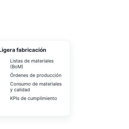
Ligera fabricación
Listas de materiales
(BoM)
Órdenes de producción
Consumo de materiales
y calidad
KPIs de cumplimiento