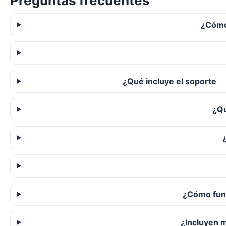
Preguntas frecuentes
¿Cómo
¿Qué incluye el soporte
¿Qu
¿Cómo func
¿Incluyen 