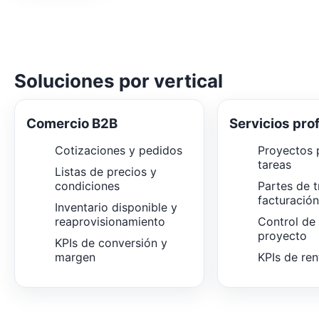
Soluciones por vertical
Comercio B2B
Servicios pro
Cotizaciones y pedidos
Proyectos p
tareas
Listas de precios y
condiciones
Partes de t
facturació
Inventario disponible y
reaprovisionamiento
Control de
proyecto
KPIs de conversión y
margen
KPIs de ren