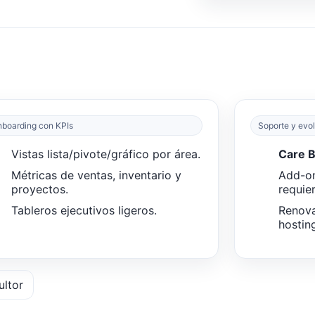
boarding con KPIs
Soporte y evo
Vistas lista/pivote/gráfico por área.
Care 
Métricas de ventas, inventario y
Add-o
proyectos.
requier
Tableros ejecutivos ligeros.
Renova
hostin
ultor