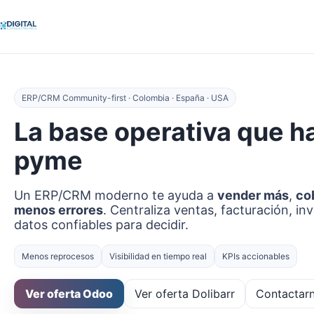
ERP/CRM Community-first · Colombia · España · USA
La base operativa que h
pyme
Un ERP/CRM moderno te ayuda a
vender más
,
co
menos errores
. Centraliza ventas, facturación, in
datos confiables para decidir.
Menos reprocesos
Visibilidad en tiempo real
KPIs accionables
Ver oferta Odoo
Ver oferta Dolibarr
Contactar