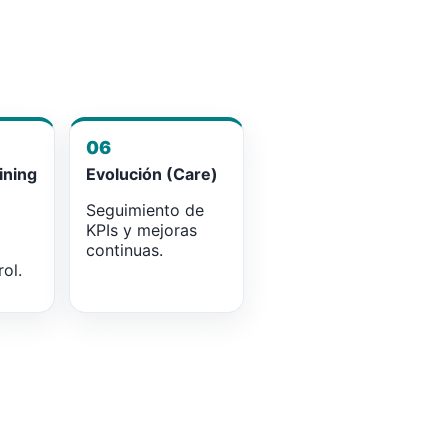
06
ining
Evolución (Care)
Seguimiento de
KPIs y mejoras
continuas.
ol.