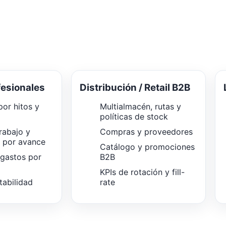
fesionales
Distribución / Retail B2B
or hitos y
Multialmacén, rutas y
políticas de stock
rabajo y
Compras y proveedores
n por avance
Catálogo y promociones
 gastos por
B2B
KPIs de rotación y fill-
tabilidad
rate