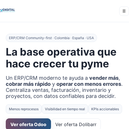
☰
ERP/CRM Community-first · Colombia · España · USA
La base operativa que
hace crecer tu pyme
Un ERP/CRM moderno te ayuda a
vender más
,
cobrar más rápido
y
operar con menos errores
.
Centraliza ventas, facturación, inventario y
proyectos, con datos confiables para decidir.
Menos reprocesos
Visibilidad en tiempo real
KPIs accionables
Ver oferta Odoo
Ver oferta Dolibarr