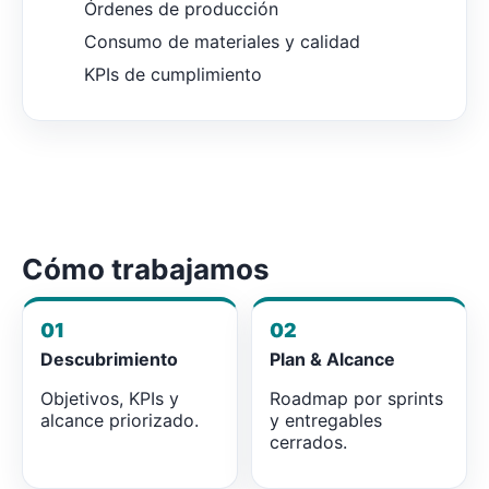
Órdenes de producción
Consumo de materiales y calidad
KPIs de cumplimiento
Cómo trabajamos
01
02
Descubrimiento
Plan & Alcance
Objetivos, KPIs y
Roadmap por sprints
alcance priorizado.
y entregables
cerrados.