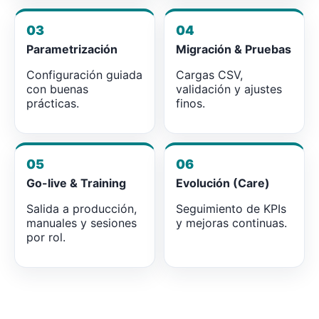
03
04
Parametrización
Migración & Pruebas
Configuración guiada
Cargas CSV,
con buenas
validación y ajustes
prácticas.
finos.
05
06
Go-live & Training
Evolución (Care)
Salida a producción,
Seguimiento de KPIs
manuales y sesiones
y mejoras continuas.
por rol.