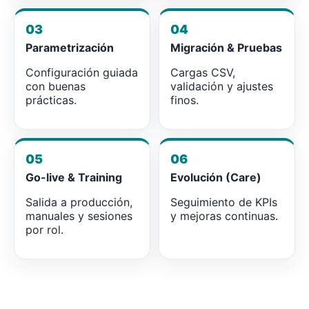
03
04
Parametrización
Migración & Pruebas
Configuración guiada
Cargas CSV,
con buenas
validación y ajustes
prácticas.
finos.
05
06
Go-live & Training
Evolución (Care)
Salida a producción,
Seguimiento de KPIs
manuales y sesiones
y mejoras continuas.
por rol.