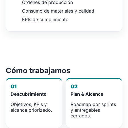
Órdenes de producción
Consumo de materiales y calidad
KPIs de cumplimiento
Cómo trabajamos
01
02
Descubrimiento
Plan & Alcance
Objetivos, KPIs y
Roadmap por sprints
alcance priorizado.
y entregables
cerrados.