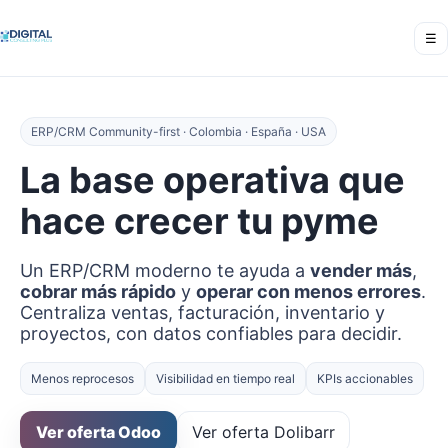
☰
ERP/CRM Community-first · Colombia · España · USA
La base operativa que
hace crecer tu pyme
Un ERP/CRM moderno te ayuda a
vender más
,
cobrar más rápido
y
operar con menos errores
.
Centraliza ventas, facturación, inventario y
proyectos, con datos confiables para decidir.
Menos reprocesos
Visibilidad en tiempo real
KPIs accionables
Ver oferta Odoo
Ver oferta Dolibarr