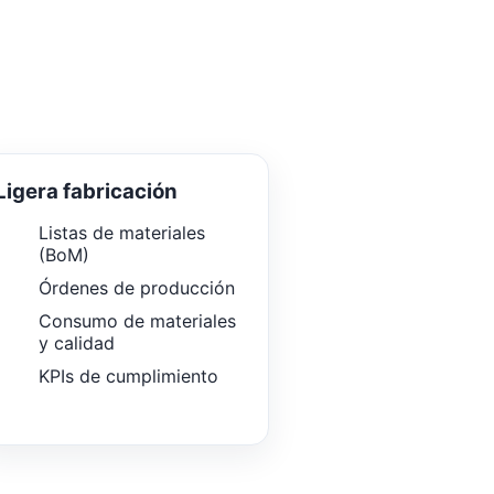
Ligera fabricación
Listas de materiales
(BoM)
Órdenes de producción
Consumo de materiales
y calidad
KPIs de cumplimiento