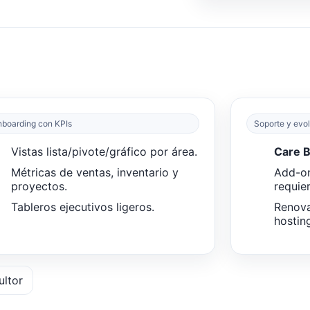
boarding con KPIs
Soporte y evo
Vistas lista/pivote/gráfico por área.
Care 
Métricas de ventas, inventario y
Add-o
proyectos.
requier
Tableros ejecutivos ligeros.
Renova
hostin
ultor