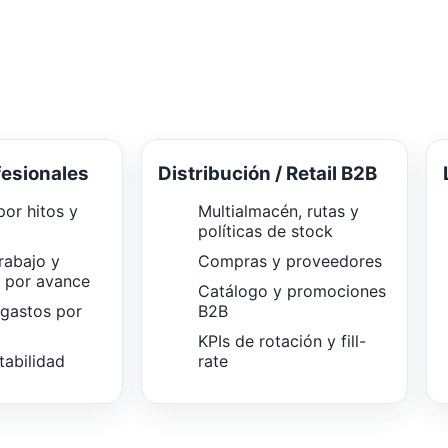
fesionales
Distribución / Retail B2B
or hitos y
Multialmacén, rutas y
políticas de stock
rabajo y
Compras y proveedores
n por avance
Catálogo y promociones
 gastos por
B2B
KPIs de rotación y fill-
tabilidad
rate