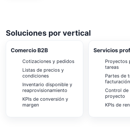
Soluciones por vertical
Comercio B2B
Servicios pro
Cotizaciones y pedidos
Proyectos p
tareas
Listas de precios y
condiciones
Partes de t
facturació
Inventario disponible y
reaprovisionamiento
Control de
proyecto
KPIs de conversión y
margen
KPIs de ren