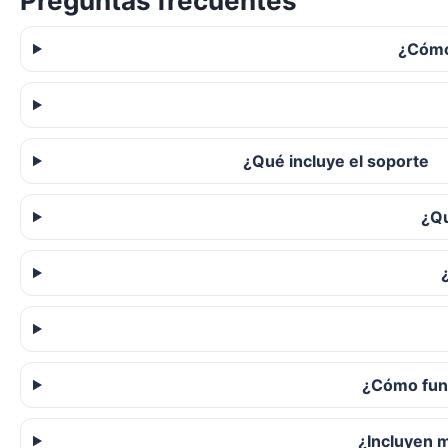
Preguntas frecuentes
¿Cómo
¿Qué incluye el soporte
¿Qu
¿Cómo func
¿Incluyen 