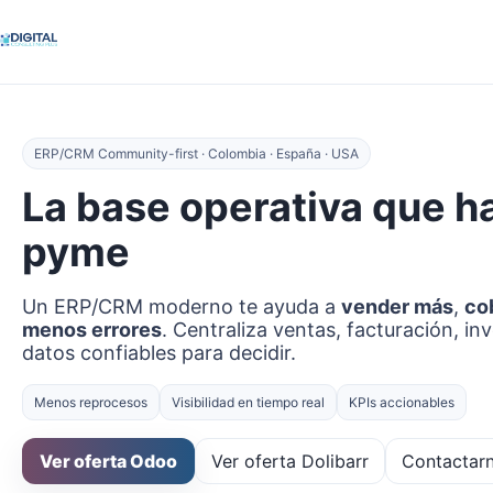
ERP/CRM Community-first · Colombia · España · USA
La base operativa que h
pyme
Un ERP/CRM moderno te ayuda a
vender más
,
co
menos errores
. Centraliza ventas, facturación, in
datos confiables para decidir.
Menos reprocesos
Visibilidad en tiempo real
KPIs accionables
Ver oferta Odoo
Ver oferta Dolibarr
Contactar