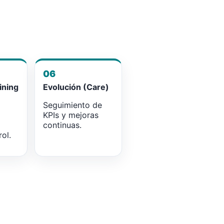
06
ining
Evolución (Care)
Seguimiento de
KPIs y mejoras
continuas.
ol.