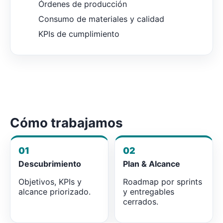
Órdenes de producción
Consumo de materiales y calidad
KPIs de cumplimiento
Cómo trabajamos
01
02
Descubrimiento
Plan & Alcance
Objetivos, KPIs y
Roadmap por sprints
alcance priorizado.
y entregables
cerrados.