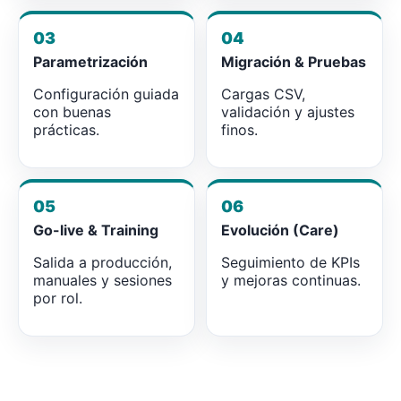
03
04
Parametrización
Migración & Pruebas
Configuración guiada
Cargas CSV,
con buenas
validación y ajustes
prácticas.
finos.
05
06
Go-live & Training
Evolución (Care)
Salida a producción,
Seguimiento de KPIs
manuales y sesiones
y mejoras continuas.
por rol.