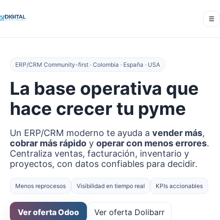
☰
ERP/CRM Community-first · Colombia · España · USA
La base operativa que
hace crecer tu pyme
Un ERP/CRM moderno te ayuda a
vender más
,
cobrar más rápido
y
operar con menos errores
.
Centraliza ventas, facturación, inventario y
proyectos, con datos confiables para decidir.
Menos reprocesos
Visibilidad en tiempo real
KPIs accionables
Ver oferta Odoo
Ver oferta Dolibarr