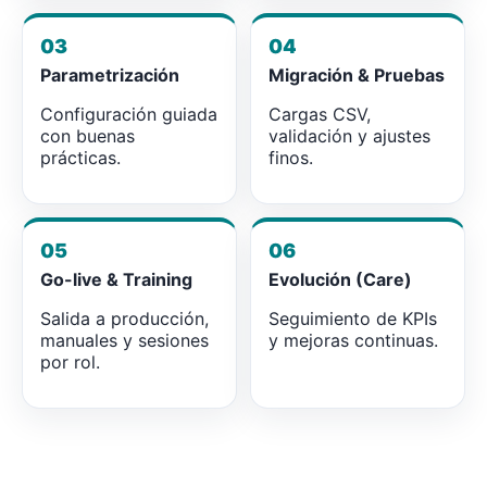
03
04
Parametrización
Migración & Pruebas
Configuración guiada
Cargas CSV,
con buenas
validación y ajustes
prácticas.
finos.
05
06
Go-live & Training
Evolución (Care)
Salida a producción,
Seguimiento de KPIs
manuales y sesiones
y mejoras continuas.
por rol.