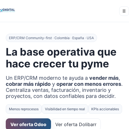
☰
ERP/CRM Community-first · Colombia · España · USA
La base operativa que
hace crecer tu pyme
Un ERP/CRM moderno te ayuda a
vender más
,
cobrar más rápido
y
operar con menos errores
.
Centraliza ventas, facturación, inventario y
proyectos, con datos confiables para decidir.
Menos reprocesos
Visibilidad en tiempo real
KPIs accionables
Ver oferta Odoo
Ver oferta Dolibarr