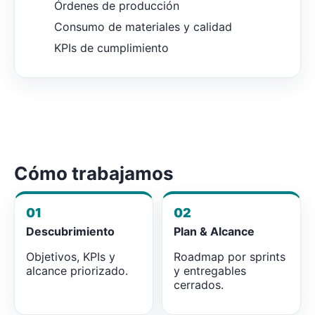
Órdenes de producción
Consumo de materiales y calidad
KPIs de cumplimiento
Cómo trabajamos
01
02
Descubrimiento
Plan & Alcance
Objetivos, KPIs y
Roadmap por sprints
alcance priorizado.
y entregables
cerrados.