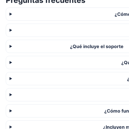
Preguntas frecuentes
¿Cómo
¿Qué incluye el soporte
¿Qu
¿Cómo func
¿Incluyen 