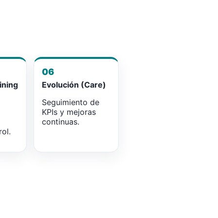
06
ining
Evolución (Care)
Seguimiento de
KPIs y mejoras
continuas.
ol.