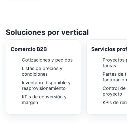
Soluciones por vertical
Comercio B2B
Servicios pro
Cotizaciones y pedidos
Proyectos p
tareas
Listas de precios y
condiciones
Partes de t
facturació
Inventario disponible y
reaprovisionamiento
Control de
proyecto
KPIs de conversión y
margen
KPIs de ren