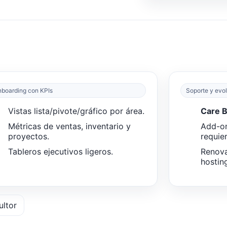
boarding con KPIs
Soporte y evo
Vistas lista/pivote/gráfico por área.
Care 
Métricas de ventas, inventario y
Add-o
proyectos.
requier
Tableros ejecutivos ligeros.
Renova
hostin
ultor