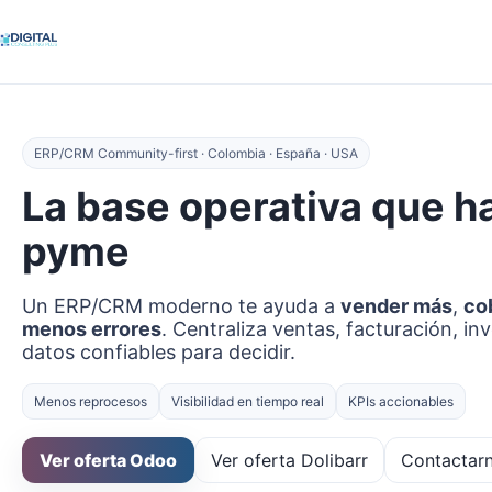
ERP/CRM Community-first · Colombia · España · USA
La base operativa que h
pyme
Un ERP/CRM moderno te ayuda a
vender más
,
co
menos errores
. Centraliza ventas, facturación, in
datos confiables para decidir.
Menos reprocesos
Visibilidad en tiempo real
KPIs accionables
Ver oferta Odoo
Ver oferta Dolibarr
Contactar