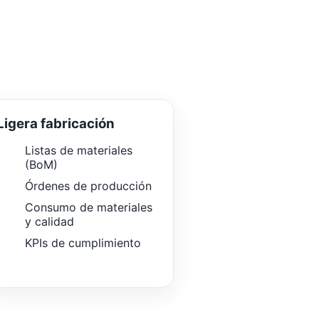
Ligera fabricación
Listas de materiales
(BoM)
Órdenes de producción
Consumo de materiales
y calidad
KPIs de cumplimiento