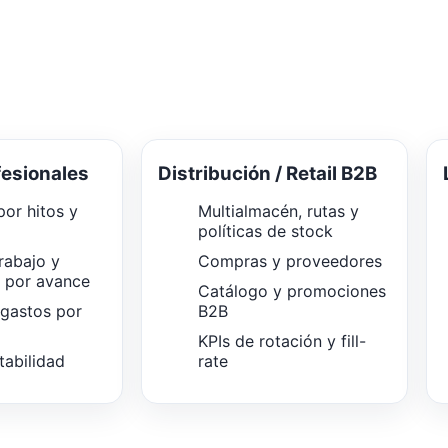
fesionales
Distribución / Retail B2B
or hitos y
Multialmacén, rutas y
políticas de stock
rabajo y
Compras y proveedores
n por avance
Catálogo y promociones
 gastos por
B2B
KPIs de rotación y fill-
tabilidad
rate