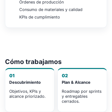
Órdenes de producción
Consumo de materiales y calidad
KPIs de cumplimiento
Cómo trabajamos
01
02
Descubrimiento
Plan & Alcance
Objetivos, KPIs y
Roadmap por sprints
alcance priorizado.
y entregables
cerrados.