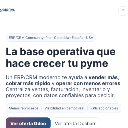
☰
ERP/CRM Community-first · Colombia · España · USA
La base operativa que
hace crecer tu pyme
Un ERP/CRM moderno te ayuda a
vender más
,
cobrar más rápido
y
operar con menos errores
.
Centraliza ventas, facturación, inventario y
proyectos, con datos confiables para decidir.
Menos reprocesos
Visibilidad en tiempo real
KPIs accionables
Ver oferta Odoo
Ver oferta Dolibarr