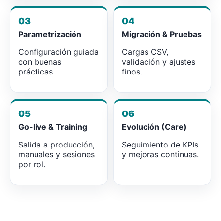
03
04
Parametrización
Migración & Pruebas
Configuración guiada
Cargas CSV,
con buenas
validación y ajustes
prácticas.
finos.
05
06
Go-live & Training
Evolución (Care)
Salida a producción,
Seguimiento de KPIs
manuales y sesiones
y mejoras continuas.
por rol.