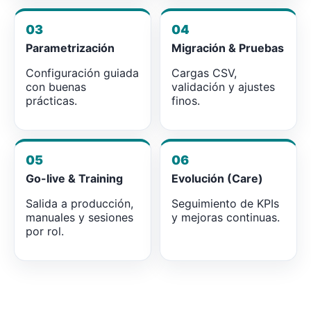
03
04
Parametrización
Migración & Pruebas
Configuración guiada
Cargas CSV,
con buenas
validación y ajustes
prácticas.
finos.
05
06
Go-live & Training
Evolución (Care)
Salida a producción,
Seguimiento de KPIs
manuales y sesiones
y mejoras continuas.
por rol.