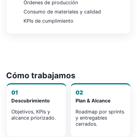
Órdenes de producción
Consumo de materiales y calidad
KPIs de cumplimiento
Cómo trabajamos
01
02
Descubrimiento
Plan & Alcance
Objetivos, KPIs y
Roadmap por sprints
alcance priorizado.
y entregables
cerrados.