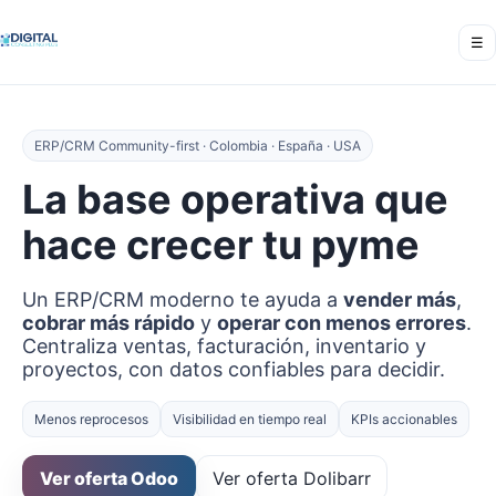
☰
ERP/CRM Community-first · Colombia · España · USA
La base operativa que
hace crecer tu pyme
Un ERP/CRM moderno te ayuda a
vender más
,
cobrar más rápido
y
operar con menos errores
.
Centraliza ventas, facturación, inventario y
proyectos, con datos confiables para decidir.
Menos reprocesos
Visibilidad en tiempo real
KPIs accionables
Ver oferta Odoo
Ver oferta Dolibarr