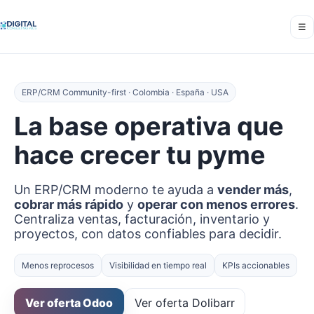
☰
ERP/CRM Community-first · Colombia · España · USA
La base operativa que
hace crecer tu pyme
Un ERP/CRM moderno te ayuda a
vender más
,
cobrar más rápido
y
operar con menos errores
.
Centraliza ventas, facturación, inventario y
proyectos, con datos confiables para decidir.
Menos reprocesos
Visibilidad en tiempo real
KPIs accionables
Ver oferta Odoo
Ver oferta Dolibarr