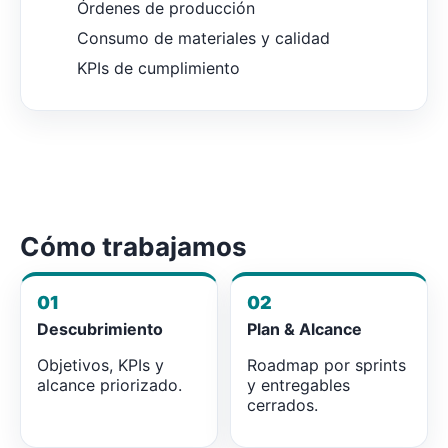
Órdenes de producción
Consumo de materiales y calidad
KPIs de cumplimiento
Cómo trabajamos
01
02
Descubrimiento
Plan & Alcance
Objetivos, KPIs y
Roadmap por sprints
alcance priorizado.
y entregables
cerrados.