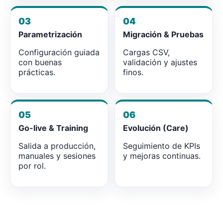
03
04
Parametrización
Migración & Pruebas
Configuración guiada
Cargas CSV,
con buenas
validación y ajustes
prácticas.
finos.
05
06
Go-live & Training
Evolución (Care)
Salida a producción,
Seguimiento de KPIs
manuales y sesiones
y mejoras continuas.
por rol.