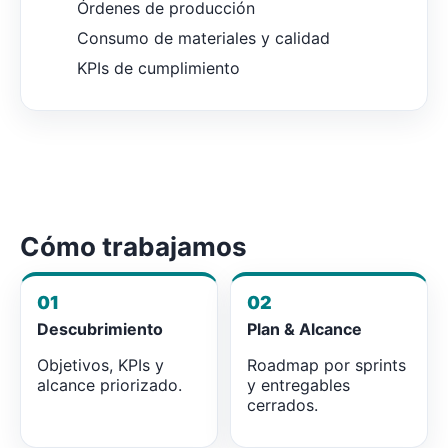
Órdenes de producción
Consumo de materiales y calidad
KPIs de cumplimiento
Cómo trabajamos
01
02
Descubrimiento
Plan & Alcance
Objetivos, KPIs y
Roadmap por sprints
alcance priorizado.
y entregables
cerrados.