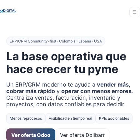
☰
ERP/CRM Community-first · Colombia · España · USA
La base operativa que
hace crecer tu pyme
Un ERP/CRM moderno te ayuda a
vender más
,
cobrar más rápido
y
operar con menos errores
.
Centraliza ventas, facturación, inventario y
proyectos, con datos confiables para decidir.
Menos reprocesos
Visibilidad en tiempo real
KPIs accionables
Ver oferta Odoo
Ver oferta Dolibarr