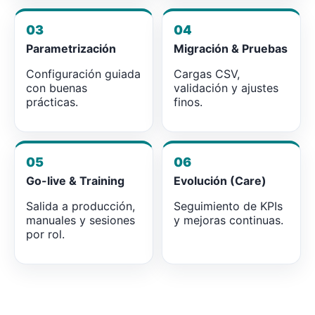
03
04
Parametrización
Migración & Pruebas
Configuración guiada
Cargas CSV,
con buenas
validación y ajustes
prácticas.
finos.
05
06
Go-live & Training
Evolución (Care)
Salida a producción,
Seguimiento de KPIs
manuales y sesiones
y mejoras continuas.
por rol.