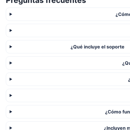
Preguntas frecuentes
¿Cómo
¿Qué incluye el soporte
¿Qu
¿Cómo func
¿Incluyen 