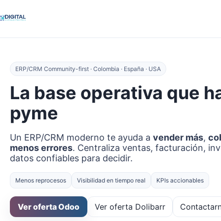
ERP/CRM Community-first · Colombia · España · USA
La base operativa que h
pyme
Un ERP/CRM moderno te ayuda a
vender más
,
co
menos errores
. Centraliza ventas, facturación, in
datos confiables para decidir.
Menos reprocesos
Visibilidad en tiempo real
KPIs accionables
Ver oferta Odoo
Ver oferta Dolibarr
Contactar