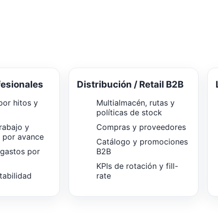
fesionales
Distribución / Retail B2B
or hitos y
Multialmacén, rutas y
políticas de stock
rabajo y
Compras y proveedores
n por avance
Catálogo y promociones
 gastos por
B2B
KPIs de rotación y fill-
tabilidad
rate