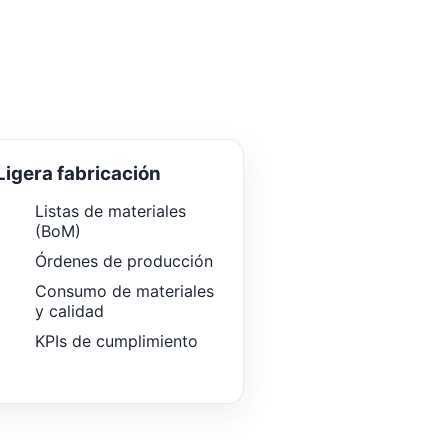
Ligera fabricación
Listas de materiales
(BoM)
Órdenes de producción
Consumo de materiales
y calidad
KPIs de cumplimiento