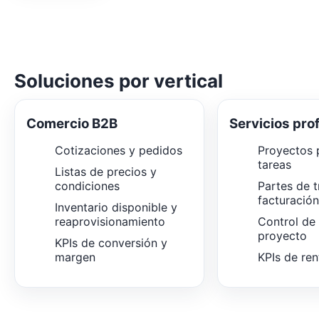
Soluciones por vertical
Comercio B2B
Servicios pro
Cotizaciones y pedidos
Proyectos p
tareas
Listas de precios y
condiciones
Partes de t
facturació
Inventario disponible y
reaprovisionamiento
Control de
proyecto
KPIs de conversión y
margen
KPIs de ren