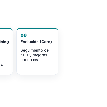
06
ining
Evolución (Care)
Seguimiento de
KPIs y mejoras
continuas.
ol.