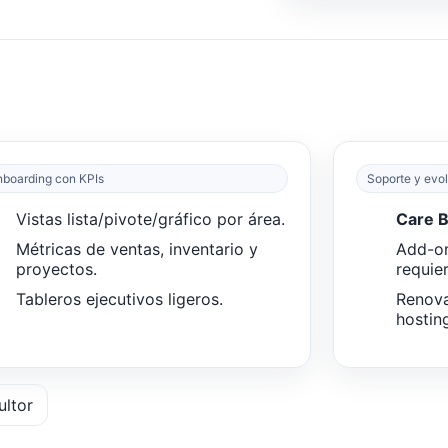
boarding con KPIs
Soporte y evo
Vistas lista/pivote/gráfico por área.
Care 
Métricas de ventas, inventario y
Add-o
proyectos.
requier
Tableros ejecutivos ligeros.
Renova
hostin
ultor