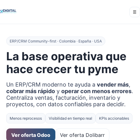
☰
ERP/CRM Community-first · Colombia · España · USA
La base operativa que
hace crecer tu pyme
Un ERP/CRM moderno te ayuda a
vender más
,
cobrar más rápido
y
operar con menos errores
.
Centraliza ventas, facturación, inventario y
proyectos, con datos confiables para decidir.
Menos reprocesos
Visibilidad en tiempo real
KPIs accionables
Ver oferta Odoo
Ver oferta Dolibarr