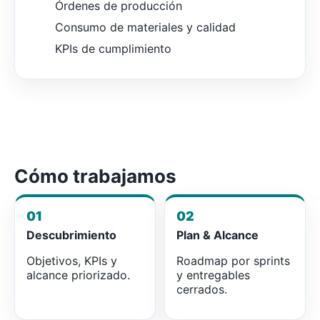
Órdenes de producción
Consumo de materiales y calidad
KPIs de cumplimiento
Cómo trabajamos
01
02
Descubrimiento
Plan & Alcance
Objetivos, KPIs y
Roadmap por sprints
alcance priorizado.
y entregables
cerrados.