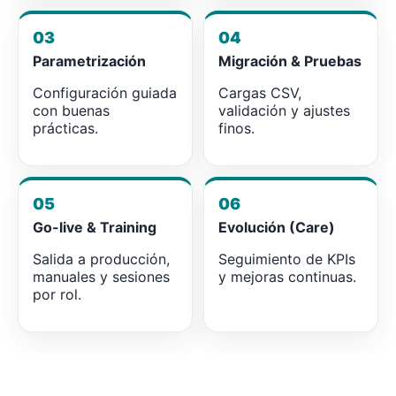
03
04
Parametrización
Migración & Pruebas
Configuración guiada
Cargas CSV,
con buenas
validación y ajustes
prácticas.
finos.
05
06
Go-live & Training
Evolución (Care)
Salida a producción,
Seguimiento de KPIs
manuales y sesiones
y mejoras continuas.
por rol.