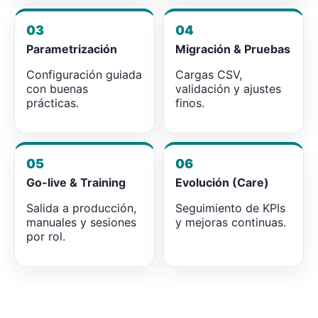
03
04
Parametrización
Migración & Pruebas
Configuración guiada
Cargas CSV,
con buenas
validación y ajustes
prácticas.
finos.
05
06
Go-live & Training
Evolución (Care)
Salida a producción,
Seguimiento de KPIs
manuales y sesiones
y mejoras continuas.
por rol.