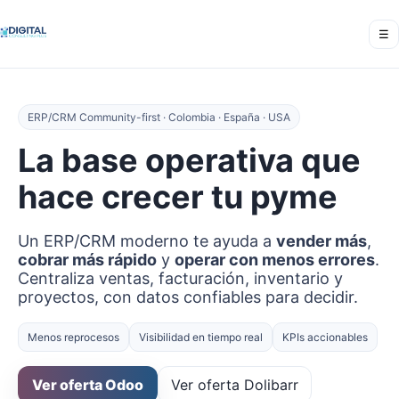
☰
ERP/CRM Community-first · Colombia · España · USA
La base operativa que
hace crecer tu pyme
Un ERP/CRM moderno te ayuda a
vender más
,
cobrar más rápido
y
operar con menos errores
.
Centraliza ventas, facturación, inventario y
proyectos, con datos confiables para decidir.
Menos reprocesos
Visibilidad en tiempo real
KPIs accionables
Ver oferta Odoo
Ver oferta Dolibarr