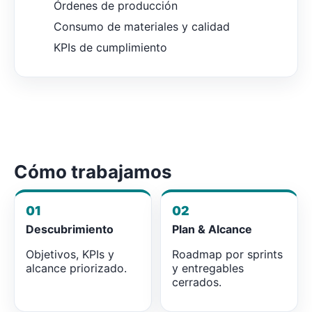
Órdenes de producción
Consumo de materiales y calidad
KPIs de cumplimiento
Cómo trabajamos
01
02
Descubrimiento
Plan & Alcance
Objetivos, KPIs y
Roadmap por sprints
alcance priorizado.
y entregables
cerrados.