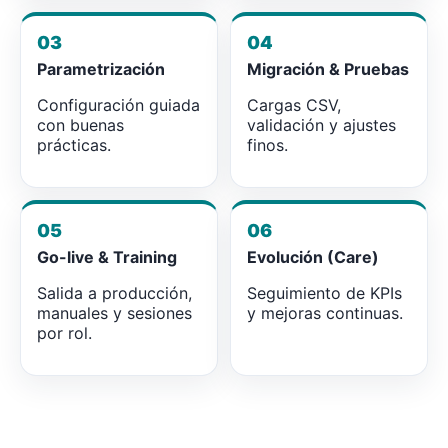
03
04
Parametrización
Migración & Pruebas
Configuración guiada
Cargas CSV,
con buenas
validación y ajustes
prácticas.
finos.
05
06
Go-live & Training
Evolución (Care)
Salida a producción,
Seguimiento de KPIs
manuales y sesiones
y mejoras continuas.
por rol.