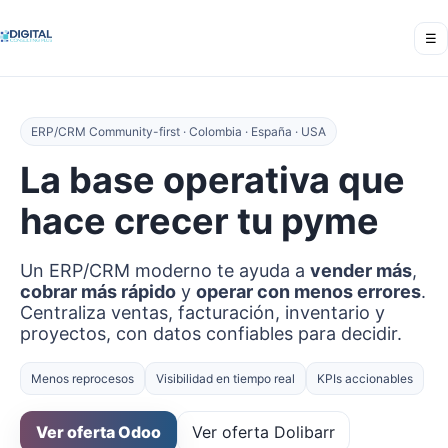
☰
ERP/CRM Community-first · Colombia · España · USA
La base operativa que
hace crecer tu pyme
Un ERP/CRM moderno te ayuda a
vender más
,
cobrar más rápido
y
operar con menos errores
.
Centraliza ventas, facturación, inventario y
proyectos, con datos confiables para decidir.
Menos reprocesos
Visibilidad en tiempo real
KPIs accionables
Ver oferta Odoo
Ver oferta Dolibarr