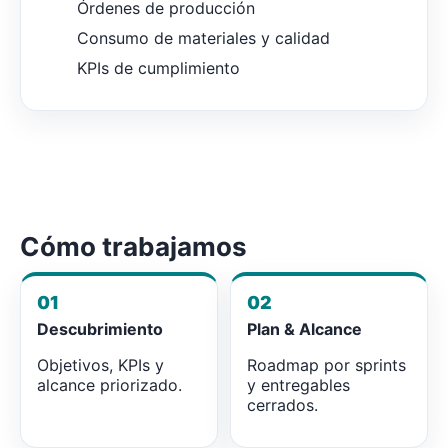
Órdenes de producción
Consumo de materiales y calidad
KPIs de cumplimiento
Cómo trabajamos
01
02
Descubrimiento
Plan & Alcance
Objetivos, KPIs y
Roadmap por sprints
alcance priorizado.
y entregables
cerrados.