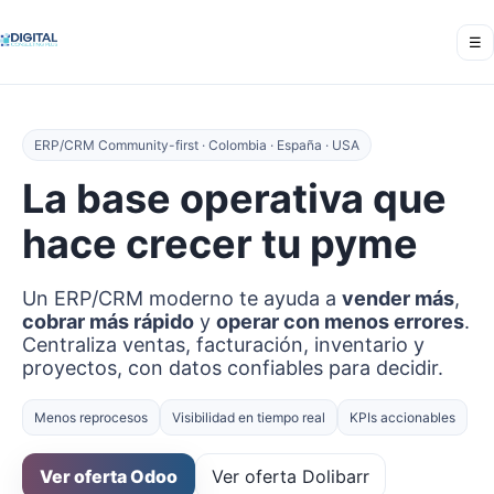
☰
ERP/CRM Community-first · Colombia · España · USA
La base operativa que
hace crecer tu pyme
Un ERP/CRM moderno te ayuda a
vender más
,
cobrar más rápido
y
operar con menos errores
.
Centraliza ventas, facturación, inventario y
proyectos, con datos confiables para decidir.
Menos reprocesos
Visibilidad en tiempo real
KPIs accionables
Ver oferta Odoo
Ver oferta Dolibarr