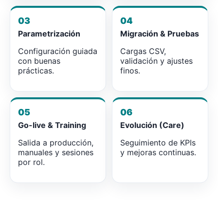
03
04
Parametrización
Migración & Pruebas
Configuración guiada
Cargas CSV,
con buenas
validación y ajustes
prácticas.
finos.
05
06
Go-live & Training
Evolución (Care)
Salida a producción,
Seguimiento de KPIs
manuales y sesiones
y mejoras continuas.
por rol.