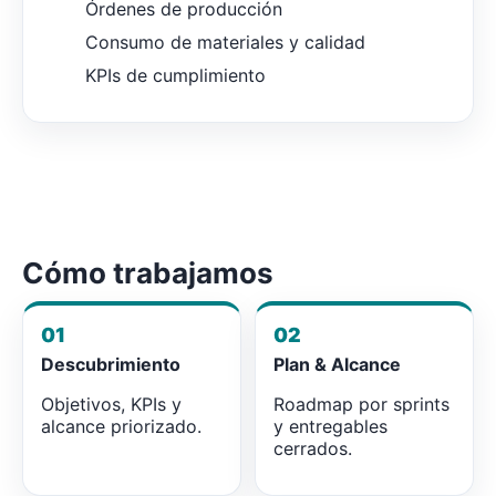
Órdenes de producción
Consumo de materiales y calidad
KPIs de cumplimiento
Cómo trabajamos
01
02
Descubrimiento
Plan & Alcance
Objetivos, KPIs y
Roadmap por sprints
alcance priorizado.
y entregables
cerrados.