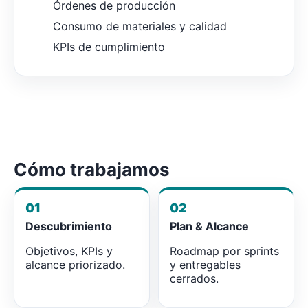
Órdenes de producción
Consumo de materiales y calidad
KPIs de cumplimiento
Cómo trabajamos
01
02
Descubrimiento
Plan & Alcance
Objetivos, KPIs y
Roadmap por sprints
alcance priorizado.
y entregables
cerrados.