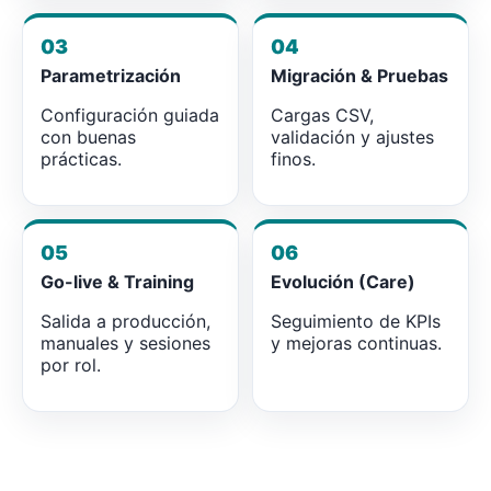
03
04
Parametrización
Migración & Pruebas
Configuración guiada
Cargas CSV,
con buenas
validación y ajustes
prácticas.
finos.
05
06
Go-live & Training
Evolución (Care)
Salida a producción,
Seguimiento de KPIs
manuales y sesiones
y mejoras continuas.
por rol.