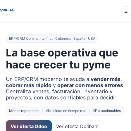
☰
ERP/CRM Community-first · Colombia · España · USA
La base operativa que
hace crecer tu pyme
Un ERP/CRM moderno te ayuda a
vender más
,
cobrar más rápido
y
operar con menos errores
.
Centraliza ventas, facturación, inventario y
proyectos, con datos confiables para decidir.
Menos reprocesos
Visibilidad en tiempo real
KPIs accionables
Ver oferta Odoo
Ver oferta Dolibarr