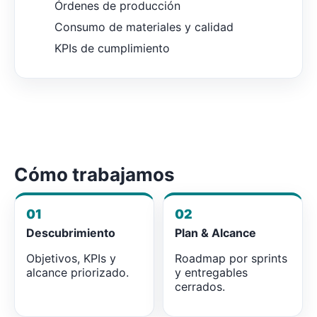
Órdenes de producción
Consumo de materiales y calidad
KPIs de cumplimiento
Cómo trabajamos
01
02
Descubrimiento
Plan & Alcance
Objetivos, KPIs y
Roadmap por sprints
alcance priorizado.
y entregables
cerrados.