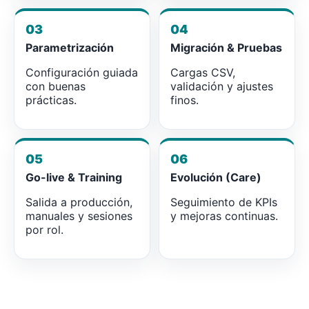
03
04
Parametrización
Migración & Pruebas
Configuración guiada
Cargas CSV,
con buenas
validación y ajustes
prácticas.
finos.
05
06
Go-live & Training
Evolución (Care)
Salida a producción,
Seguimiento de KPIs
manuales y sesiones
y mejoras continuas.
por rol.