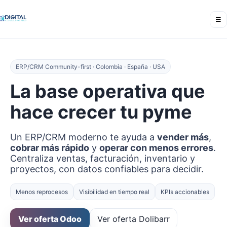
☰
ERP/CRM Community-first · Colombia · España · USA
La base operativa que
hace crecer tu pyme
Un ERP/CRM moderno te ayuda a
vender más
,
cobrar más rápido
y
operar con menos errores
.
Centraliza ventas, facturación, inventario y
proyectos, con datos confiables para decidir.
Menos reprocesos
Visibilidad en tiempo real
KPIs accionables
Ver oferta Odoo
Ver oferta Dolibarr