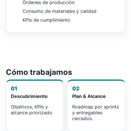
Órdenes de producción
Consumo de materiales y calidad
KPIs de cumplimiento
Cómo trabajamos
01
02
Descubrimiento
Plan & Alcance
Objetivos, KPIs y
Roadmap por sprints
alcance priorizado.
y entregables
cerrados.