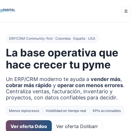
☰
ERP/CRM Community-first · Colombia · España · USA
La base operativa que
hace crecer tu pyme
Un ERP/CRM moderno te ayuda a
vender más
,
cobrar más rápido
y
operar con menos errores
.
Centraliza ventas, facturación, inventario y
proyectos, con datos confiables para decidir.
Menos reprocesos
Visibilidad en tiempo real
KPIs accionables
Ver oferta Odoo
Ver oferta Dolibarr