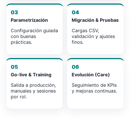
03
04
Parametrización
Migración & Pruebas
Configuración guiada
Cargas CSV,
con buenas
validación y ajustes
prácticas.
finos.
05
06
Go-live & Training
Evolución (Care)
Salida a producción,
Seguimiento de KPIs
manuales y sesiones
y mejoras continuas.
por rol.